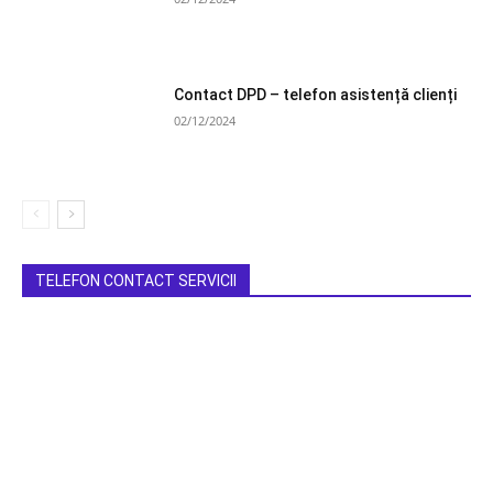
Contact DPD – telefon asistență clienți
02/12/2024
TELEFON CONTACT SERVICII