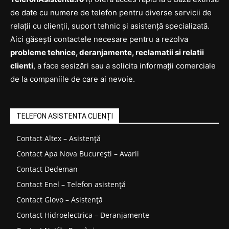
de date cu numere de telefon pentru diverse servicii de
relații cu clienții, suport tehnic și asistență specializată.
Aici găsești contactele necesare pentru a rezolva
probleme tehnice, deranjamente, reclamatii si relatii
clienti
, a face sesizări sau a solicita informații comerciale
de la companiile de care ai nevoie.
TELEFON ASISTENTA CLIENȚI
Contact Altex – Asistență
Contact Apa Nova București – Avarii
Contact Dedeman
Contact Enel – Telefon asistență
Contact Glovo – Asistență
Contact Hidroelectrica – Deranjamente