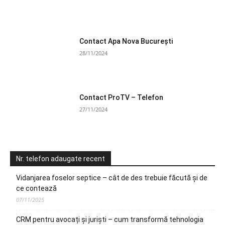
Contact Apa Nova București
28/11/2024
Contact ProTV – Telefon
27/11/2024
Nr. telefon adaugate recent
Vidanjarea foselor septice – cât de des trebuie făcută și de
ce contează
07/11/2025
CRM pentru avocați și juriști – cum transformă tehnologia