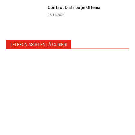
Contact Distribuție Oltenia
25/11/2024
TELEFON ASISTENȚĂ CURIERI