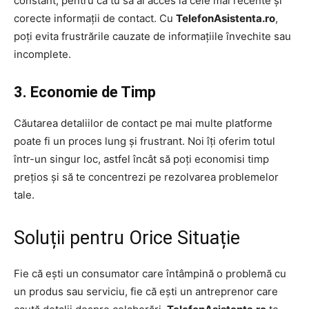
constant, pentru ca tu să ai acces la cele mai recente și
corecte informații de contact. Cu
TelefonAsistenta.ro
,
poți evita frustrările cauzate de informațiile învechite sau
incomplete.
3. Economie de Timp
Căutarea detaliilor de contact pe mai multe platforme
poate fi un proces lung și frustrant. Noi îți oferim totul
într-un singur loc, astfel încât să poți economisi timp
prețios și să te concentrezi pe rezolvarea problemelor
tale.
Soluții pentru Orice Situație
Fie că ești un consumator care întâmpină o problemă cu
un produs sau serviciu, fie că ești un antreprenor care