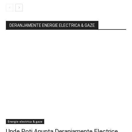
DERANJAMENTE ENERGIE ELECTRICA & GAZE
Energie electrica & gaze
Unde Poți Anunța Deranjamente Electrice