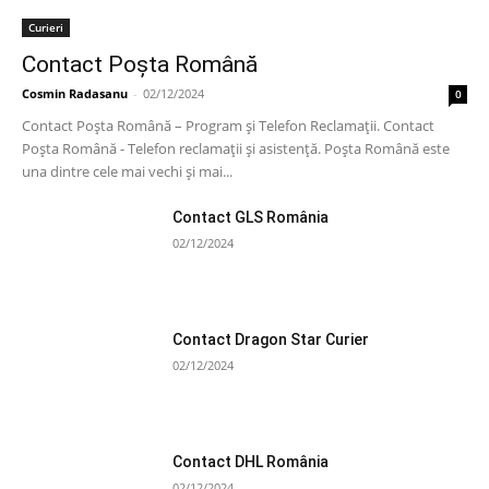
Curieri
Contact Poșta Română
Cosmin Radasanu
-
02/12/2024
0
Contact Poșta Română – Program și Telefon Reclamații. Contact
Poșta Română - Telefon reclamații și asistență. Poșta Română este
una dintre cele mai vechi și mai...
Contact GLS România
02/12/2024
Contact Dragon Star Curier
02/12/2024
Contact DHL România
02/12/2024