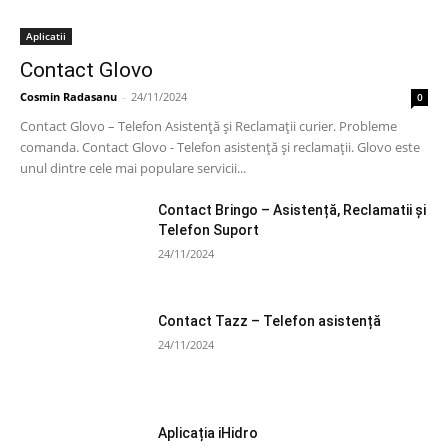
Aplicatii
Contact Glovo
Cosmin Radasanu
-
24/11/2024
0
Contact Glovo – Telefon Asistență și Reclamații curier. Probleme
comanda. Contact Glovo - Telefon asistență și reclamații. Glovo este
unul dintre cele mai populare servicii...
Contact Bringo – Asistență, Reclamatii și
Telefon Suport
24/11/2024
Contact Tazz – Telefon asistență
24/11/2024
Aplicația iHidro