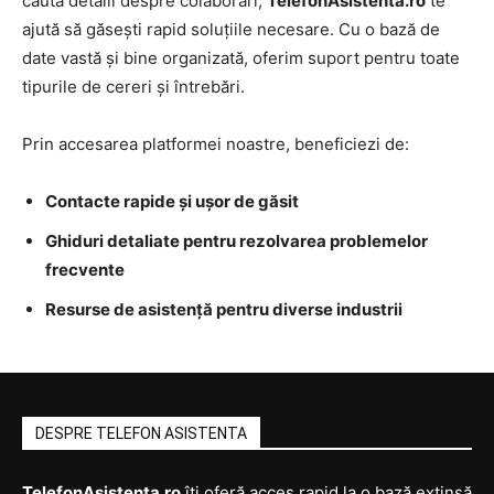
caută detalii despre colaborări,
TelefonAsistenta.ro
te
ajută să găsești rapid soluțiile necesare. Cu o bază de
date vastă și bine organizată, oferim suport pentru toate
tipurile de cereri și întrebări.
Prin accesarea platformei noastre, beneficiezi de:
Contacte rapide și ușor de găsit
Ghiduri detaliate pentru rezolvarea problemelor
frecvente
Resurse de asistență pentru diverse industrii
DESPRE TELEFON ASISTENTA
TelefonAsistenta.ro
îți oferă acces rapid la o bază extinsă