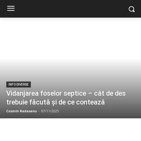
INFO DIVERSE
Vidanjarea foselor septice – cât de des
trebuie făcută și de ce contează
Cosmin Radasanu
-
07/11/2025