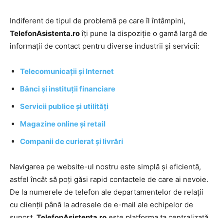
Indiferent de tipul de problemă pe care îl întâmpini,
TelefonAsistenta.ro
îți pune la dispoziție o gamă largă de
informații de contact pentru diverse industrii și servicii:
Telecomunicații și Internet
Bănci și instituții financiare
Servicii publice și utilități
Magazine online și retail
Companii de curierat și livrări
Navigarea pe website-ul nostru este simplă și eficientă,
astfel încât să poți găsi rapid contactele de care ai nevoie.
De la numerele de telefon ale departamentelor de relații
cu clienții până la adresele de e-mail ale echipelor de
suport,
TelefonAsistenta.ro
este platforma ta centralizată