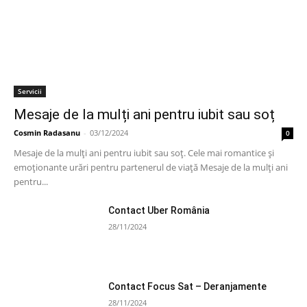
Servicii
Mesaje de la mulți ani pentru iubit sau soț
Cosmin Radasanu
-
03/12/2024
0
Mesaje de la mulți ani pentru iubit sau soț. Cele mai romantice și
emoționante urări pentru partenerul de viață Mesaje de la mulți ani
pentru...
Contact Uber România
28/11/2024
Contact Focus Sat – Deranjamente
28/11/2024