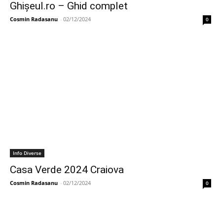
Ghișeul.ro – Ghid complet
Cosmin Radasanu
-
02/12/2024
0
Info Diverse
Casa Verde 2024 Craiova
Cosmin Radasanu
-
02/12/2024
0