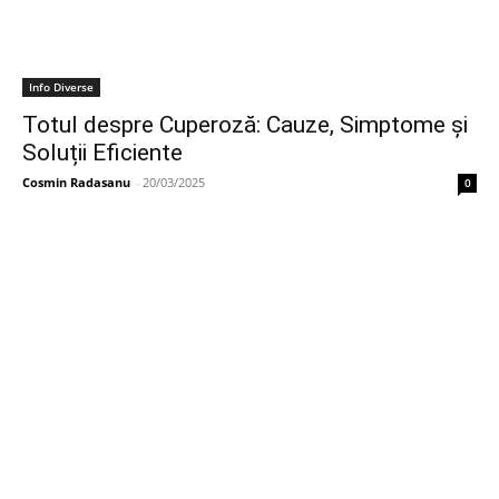
Info Diverse
Totul despre Cuperoză: Cauze, Simptome și
Soluții Eficiente
Cosmin Radasanu
-
20/03/2025
0