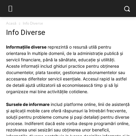
Acasă
Info Diverse
Info Diverse
Informațiile diverse
reprezintă o resursă utilă pentru
orientarea în multiple domenii, de la administrație publică și
servicii financiare, până la sănătate, educație și utilități.
Aceste informații includ ghiduri practice pentru obținerea
documentelor, plata taxelor, gestionarea abonamentelor sau
accesarea diferitelor servicii esențiale. Accesul rapid la astfel
de detalii ajută utilizatorii să economisească timp și să își
organizeze mai bine activitățile cotidiene.
Sursele de informare
includ platforme online, linii de asistență
și aplicații mobile care oferă răspunsuri la întrebări frecvente,
soluții pentru probleme comune și pași detaliați pentru diverse
procese. Indiferent dacă este vorba despre programări online,
rezolvarea unei sesizări sau obținerea unor beneficii,