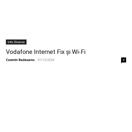
Info Diverse
Vodafone Internet Fix și Wi-Fi
Cosmin Radasanu
-
01/12/2024
0