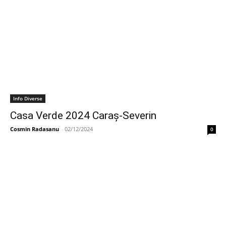
Info Diverse
Casa Verde 2024 Caraș-Severin
Cosmin Radasanu
-
02/12/2024
0