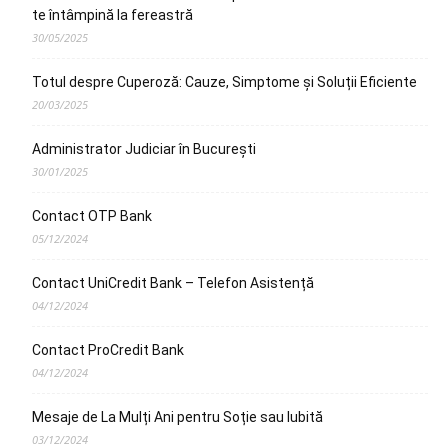
te întâmpină la fereastră
30/05/2025
Totul despre Cuperoză: Cauze, Simptome și Soluții Eficiente
20/03/2025
Administrator Judiciar în București
30/01/2025
Contact OTP Bank
05/12/2024
Contact UniCredit Bank – Telefon Asistență
04/12/2024
Contact ProCredit Bank
04/12/2024
Mesaje de La Mulți Ani pentru Soție sau Iubită
03/12/2024