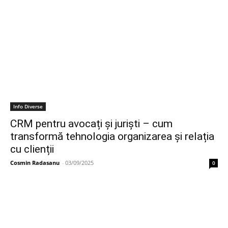
Info Diverse
CRM pentru avocați și juriști – cum
transformă tehnologia organizarea și relația
cu clienții
Cosmin Radasanu
-
03/09/2025
0