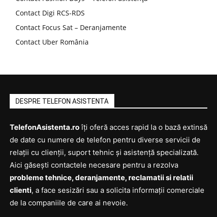
Contact Digi RCS-RDS
Contact Focus Sat – Deranjamente
Contact Uber România
DESPRE TELEFON ASISTENTA
TelefonAsistenta.ro
îți oferă acces rapid la o bază extinsă
de date cu numere de telefon pentru diverse servicii de
relații cu clienții, suport tehnic și asistență specializată.
Aici găsești contactele necesare pentru a rezolva
probleme tehnice, deranjamente, reclamatii si relatii
clienti
, a face sesizări sau a solicita informații comerciale
de la companiile de care ai nevoie.