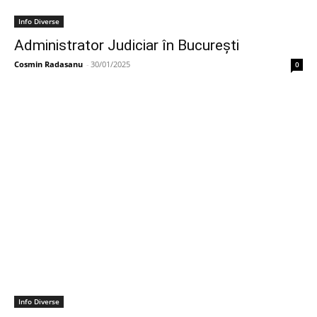
Info Diverse
Administrator Judiciar în București
Cosmin Radasanu
-
30/01/2025
0
Info Diverse