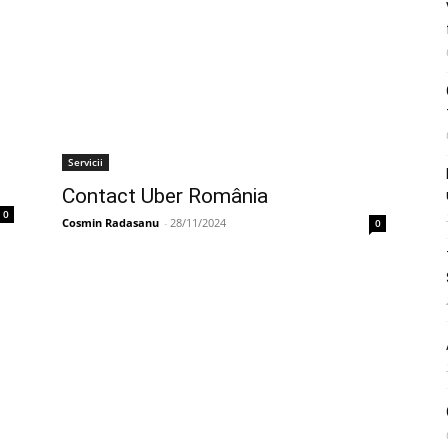
Servicii
Contact Uber România
0
Cosmin Radasanu
-
28/11/2024
0