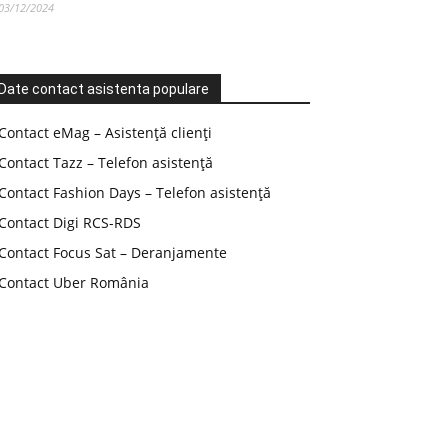
03/12/2024
Date contact asistenta populare
Contact eMag – Asistență clienți
Contact Tazz – Telefon asistență
Contact Fashion Days – Telefon asistență
Contact Digi RCS-RDS
Contact Focus Sat – Deranjamente
Contact Uber România