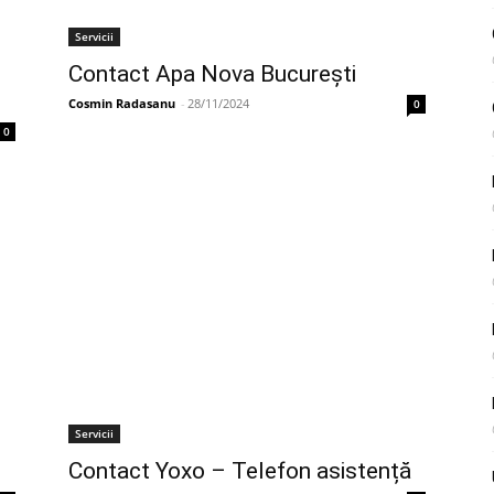
Servicii
Contact Apa Nova București
Cosmin Radasanu
-
28/11/2024
0
0
Servicii
Contact Yoxo – Telefon asistență