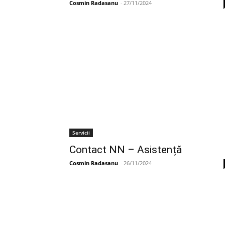
Cosmin Radasanu
-
27/11/2024
Servicii
Contact NN – Asistență
Cosmin Radasanu
-
26/11/2024