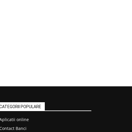
CATEGORII POPULARE
Aplicatii online
Contact Banci