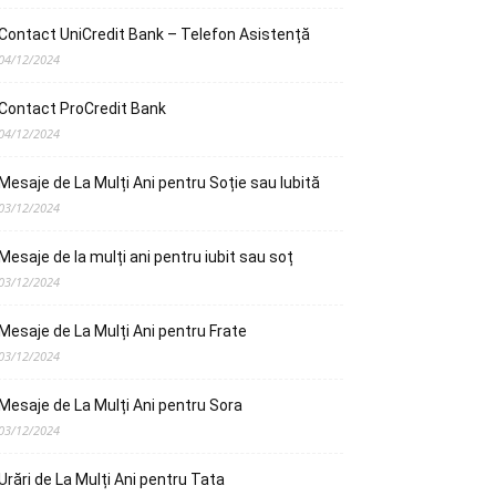
Contact UniCredit Bank – Telefon Asistență
04/12/2024
Contact ProCredit Bank
04/12/2024
Mesaje de La Mulți Ani pentru Soție sau Iubită
03/12/2024
Mesaje de la mulți ani pentru iubit sau soț
03/12/2024
Mesaje de La Mulți Ani pentru Frate
03/12/2024
Mesaje de La Mulți Ani pentru Sora
03/12/2024
Urări de La Mulți Ani pentru Tata