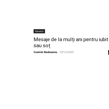
Servicii
Mesaje de la mulți ani pentru iubit
sau soț
Cosmin Radasanu
-
03/12/2024