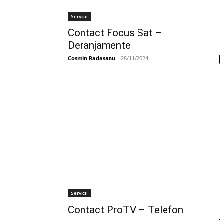
Servicii
Contact Focus Sat –
Deranjamente
Cosmin Radasanu
-
28/11/2024
Servicii
Contact ProTV – Telefon