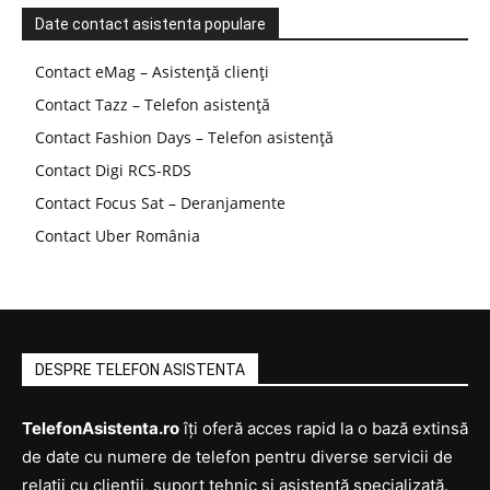
Date contact asistenta populare
Contact eMag – Asistență clienți
Contact Tazz – Telefon asistență
Contact Fashion Days – Telefon asistență
Contact Digi RCS-RDS
Contact Focus Sat – Deranjamente
Contact Uber România
DESPRE TELEFON ASISTENTA
TelefonAsistenta.ro
îți oferă acces rapid la o bază extinsă
de date cu numere de telefon pentru diverse servicii de
relații cu clienții, suport tehnic și asistență specializată.