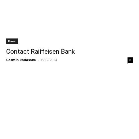
Banci
Contact Raiffeisen Bank
Cosmin Radasanu
-
03/12/2024
0