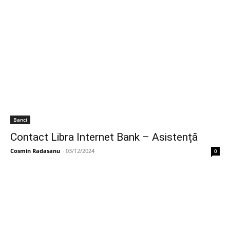
Banci
Contact Libra Internet Bank – Asistență
Cosmin Radasanu
-
03/12/2024
0