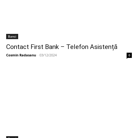
Banci
Contact First Bank – Telefon Asistență
Cosmin Radasanu
-
03/12/2024
0