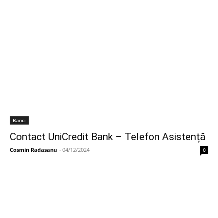
Banci
Contact UniCredit Bank – Telefon Asistență
Cosmin Radasanu
-
04/12/2024
0