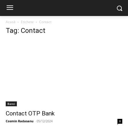
Acasă
Etichete
Contact
Tag: Contact
Banci
Contact OTP Bank
Cosmin Radasanu
-
05/12/2024
0