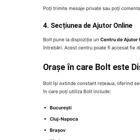
Poți trimite mesaje private sau poți comenta 
4. Secțiunea de Ajutor Online
Bolt pune la dispoziție un
Centru de Ajutor 
întrebări. Acest centru poate fi accesat fie din
Orașe în care Bolt este D
Bolt își extinde constant rețeaua, oferind se
în care poți utiliza Bolt include:
București
Cluj-Napoca
Brașov