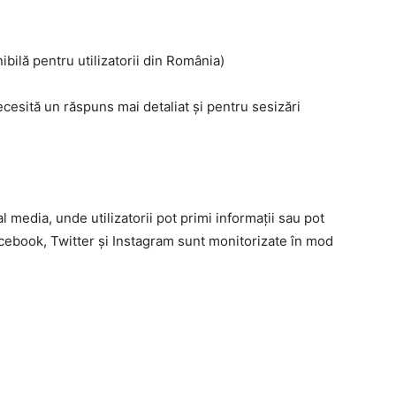
ibilă pentru utilizatorii din România)
ecesită un răspuns mai detaliat și pentru sesizări
l media, unde utilizatorii pot primi informații sau pot
Facebook, Twitter și Instagram sunt monitorizate în mod