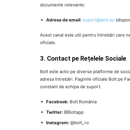
documente relevante:
Adresa de email
:
suport@bolt.eu
(dispon
Acest canal este util pentru întrebări care n
oficiale.
3. Contact pe Rețelele Sociale
Bolt este activ pe diverse platforme de socia
adresa întrebări. Paginile oficiale Bolt pe 
constant de echipa de suport.
Facebook:
Bolt România
Twitter:
@Boltapp
Instagram:
@bolt_ro