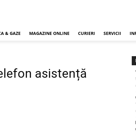
CA & GAZE
MAGAZINE ONLINE
CURIERI
SERVICII
IN
elefon asistență