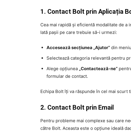
1. Contact Bolt prin Aplicația B
Cea mai rapidă și eficientă modalitate de a in
Iată pașii pe care trebuie să-i urmezi:
Accesează secțiunea „Ajutor”
din meniul
Selectează categoria relevantă pentru pro
Alege opțiunea
„Contactează-ne”
pentru
formular de contact.
Echipa Bolt îți va răspunde în cel mai scurt t
2. Contact Bolt prin Email
Pentru probleme mai complexe sau care nece
către Bolt. Aceasta este o opțiune ideală da