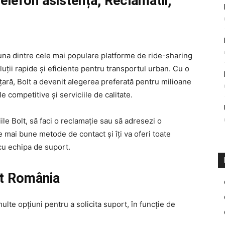
lefon asistență, Reclamatii,
na dintre cele mai populare platforme de ride-sharing
uții rapide și eficiente pentru transportul urban. Cu o
ară, Bolt a devenit alegerea preferată pentru milioane
le competitive și serviciile de calitate.
ile Bolt, să faci o reclamație sau să adresezi o
le mai bune metode de contact și îți va oferi toate
cu echipa de suport.
lt România
multe opțiuni pentru a solicita suport, în funcție de