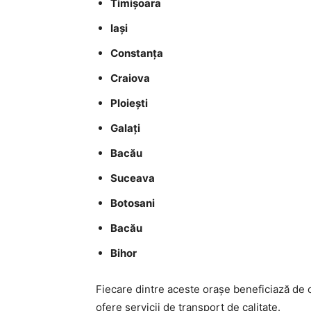
Timișoara
Iași
Constanța
Craiova
Ploiești
Galați
Bacău
Suceava
Botosani
Bacău
Bihor
Fiecare dintre aceste orașe beneficiază de o
ofere servicii de transport de calitate.