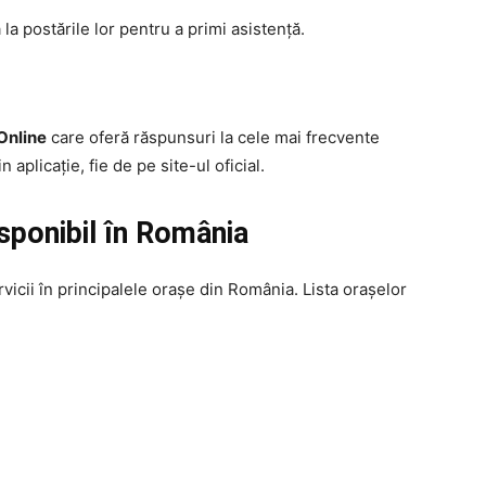
la postările lor pentru a primi asistență.
Online
care oferă răspunsuri la cele mai frecvente
 aplicație, fie de pe site-ul oficial.
isponibil în România
rvicii în principalele orașe din România. Lista orașelor