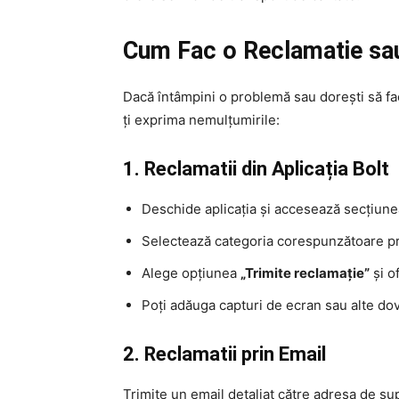
Cum Fac o Reclamatie sau
Dacă întâmpini o problemă sau dorești să faci
ți exprima nemulțumirile:
1. Reclamatii din Aplicația Bolt
Deschide aplicația și accesează secțiun
Selectează categoria corespunzătoare pr
Alege opțiunea
„Trimite reclamație”
și o
Poți adăuga capturi de ecran sau alte dov
2. Reclamatii prin Email
Trimite un email detaliat către adresa de su