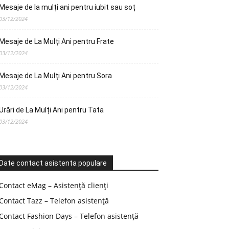
Mesaje de la mulți ani pentru iubit sau soț
03/12/2024
Mesaje de La Mulți Ani pentru Frate
03/12/2024
Mesaje de La Mulți Ani pentru Sora
03/12/2024
Urări de La Mulți Ani pentru Tata
03/12/2024
Date contact asistenta populare
Contact eMag – Asistență clienți
Contact Tazz – Telefon asistență
Contact Fashion Days – Telefon asistență