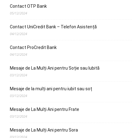
Contact OTP Bank
05/12/2024
Contact UniCredit Bank – Telefon Asistență
04/12/2024
Contact ProCredit Bank
04/12/2024
Mesaje de La Mulți Ani pentru Soție sau Iubită
03/12/2024
Mesaje de la mulți ani pentru iubit sau soț
03/12/2024
Mesaje de La Mulți Ani pentru Frate
03/12/2024
Mesaje de La Mulți Ani pentru Sora
03/12/2024