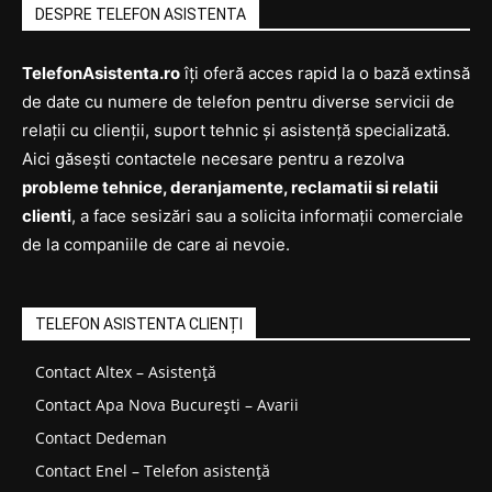
DESPRE TELEFON ASISTENTA
TelefonAsistenta.ro
îți oferă acces rapid la o bază extinsă
de date cu numere de telefon pentru diverse servicii de
relații cu clienții, suport tehnic și asistență specializată.
Aici găsești contactele necesare pentru a rezolva
probleme tehnice, deranjamente, reclamatii si relatii
clienti
, a face sesizări sau a solicita informații comerciale
de la companiile de care ai nevoie.
TELEFON ASISTENTA CLIENȚI
Contact Altex – Asistență
Contact Apa Nova București – Avarii
Contact Dedeman
Contact Enel – Telefon asistență