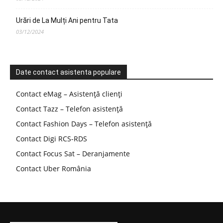
Urări de La Mulți Ani pentru Tata
03/12/2024
Date contact asistenta populare
Contact eMag – Asistență clienți
Contact Tazz – Telefon asistență
Contact Fashion Days – Telefon asistență
Contact Digi RCS-RDS
Contact Focus Sat – Deranjamente
Contact Uber România