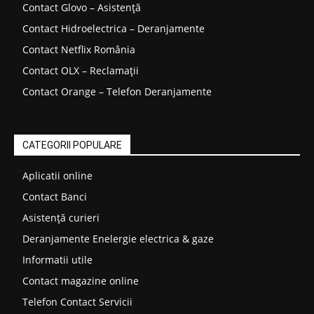
Contact Glovo – Asistență
Contact Hidroelectrica – Deranjamente
Contact Netflix România
Contact OLX – Reclamații
Contact Orange – Telefon Deranjamente
CATEGORII POPULARE
Aplicatii online
Contact Banci
Asistență curieri
Deranjamente Enelergie electrica & gaze
Informatii utile
Contact magazine online
Telefon Contact Servicii