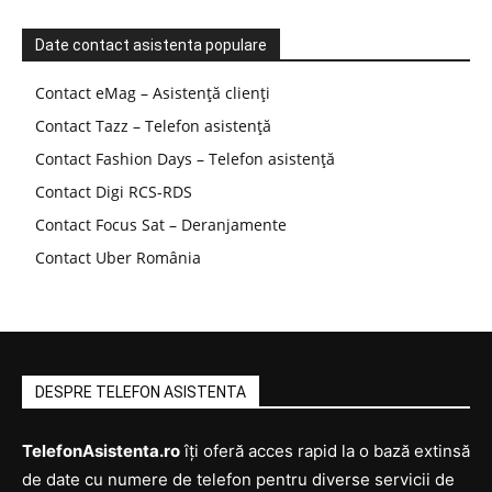
Date contact asistenta populare
Contact eMag – Asistență clienți
Contact Tazz – Telefon asistență
Contact Fashion Days – Telefon asistență
Contact Digi RCS-RDS
Contact Focus Sat – Deranjamente
Contact Uber România
DESPRE TELEFON ASISTENTA
TelefonAsistenta.ro
îți oferă acces rapid la o bază extinsă
de date cu numere de telefon pentru diverse servicii de