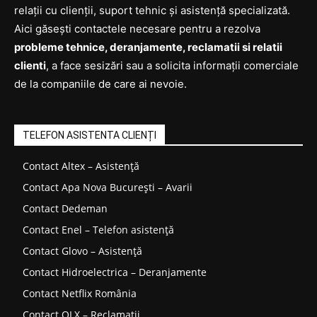
relații cu clienții, suport tehnic și asistență specializată.
Aici găsești contactele necesare pentru a rezolva
probleme tehnice, deranjamente, reclamatii si relatii
clienti
, a face sesizări sau a solicita informații comerciale
de la companiile de care ai nevoie.
TELEFON ASISTENTA CLIENȚI
Contact Altex – Asistență
Contact Apa Nova București – Avarii
Contact Dedeman
Contact Enel – Telefon asistență
Contact Glovo – Asistență
Contact Hidroelectrica – Deranjamente
Contact Netflix România
Contact OLX – Reclamații