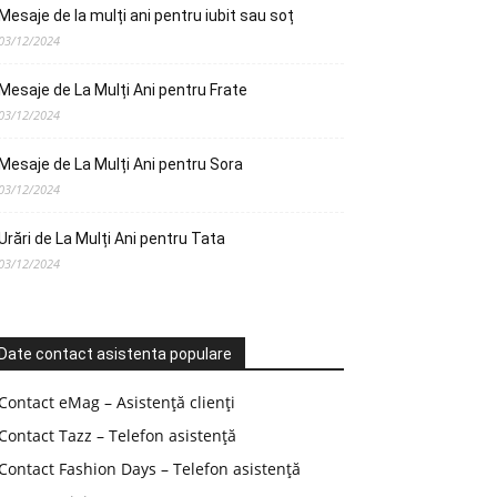
Mesaje de la mulți ani pentru iubit sau soț
03/12/2024
Mesaje de La Mulți Ani pentru Frate
03/12/2024
Mesaje de La Mulți Ani pentru Sora
03/12/2024
Urări de La Mulți Ani pentru Tata
03/12/2024
Date contact asistenta populare
Contact eMag – Asistență clienți
Contact Tazz – Telefon asistență
Contact Fashion Days – Telefon asistență