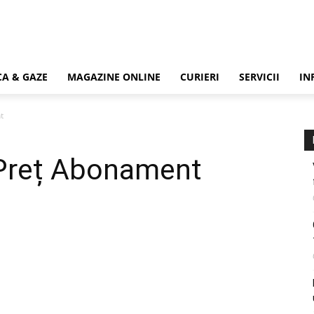
CA & GAZE
MAGAZINE ONLINE
CURIERI
SERVICII
IN
t
Preț Abonament