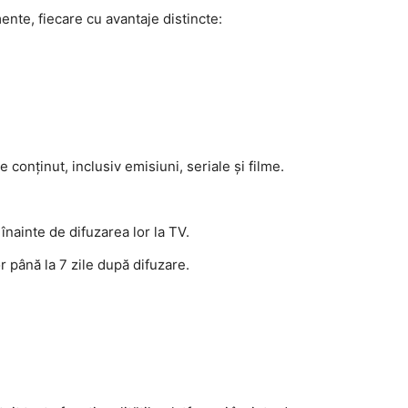
nte, fiecare cu avantaje distincte:
 conținut, inclusiv emisiuni, seriale și filme.
înainte de difuzarea lor la TV.
 până la 7 zile după difuzare.