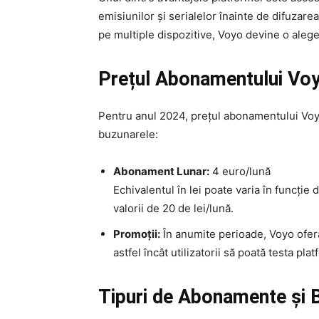
emisiunilor și serialelor înainte de difuzarea
pe multiple dispozitive, Voyo devine o alege
Prețul Abonamentului Voy
Pentru anul 2024, prețul abonamentului Voyo
buzunarele:
Abonament Lunar:
4 euro/lună
Echivalentul în lei poate varia în funcție
valorii de 20 de lei/lună.
Promoții:
În anumite perioade, Voyo oferă
astfel încât utilizatorii să poată testa pla
Tipuri de Abonamente și B