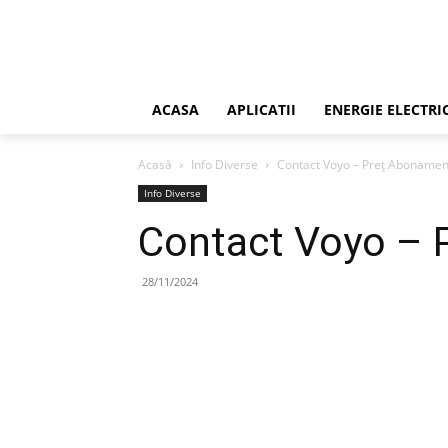
ACASA
APLICATII
ENERGIE ELECTRI
Acasă
Info Diverse
Contact Voyo – Preț Abonamen
Info Diverse
Contact Voyo – 
28/11/2024