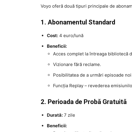
Voyo oferă două tipuri principale de aboname
1. Abonamentul Standard
Cost:
4 euro/lună
Beneficii:
Acces complet la întreaga bibliotecă de
Vizionare fără reclame.
Posibilitatea de a urmări episoade noi 
Funcția Replay – revederea emisiunilor
2. Perioada de Probă Gratuită
Durată:
7 zile
Beneficii: