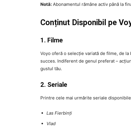
Notă:
Abonamentul rămâne activ până la final
Conținut Disponibil pe Vo
1. Filme
Voyo oferă o selecție variată de filme, de la
succes. Indiferent de genul preferat – acți
gustul tău.
2. Seriale
Printre cele mai urmărite seriale disponibi
Las Fierbinți
Vlad